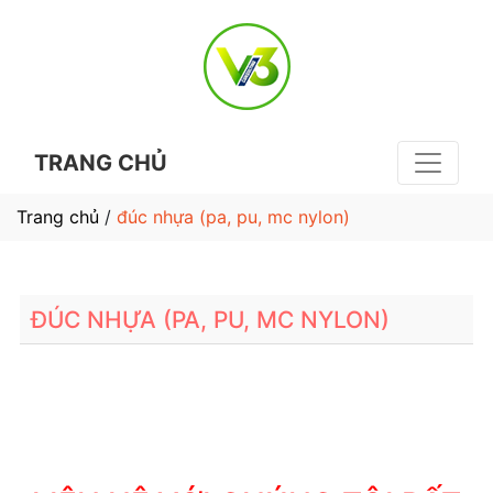
TRANG CHỦ
Trang chủ
/
đúc nhựa (pa, pu, mc nylon)
ĐÚC NHỰA (PA, PU, MC NYLON)