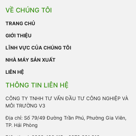
VỀ CHÚNG TÔI
TRANG CHỦ
GIỚI THIỆU
LĨNH VỰC CỦA CHÚNG TÔI
NHÀ MÁY SẢN XUẤT
LIÊN HỆ
THÔNG TIN LIÊN HỆ
CÔNG TY TNHH TƯ VẤN ĐẦU TƯ CÔNG NGHIỆP VÀ
MÔI TRƯỜNG V3
Địa chỉ: Số 79/49 Đường Trần Phú, Phường Gia Viên,
TP. Hải Phòng