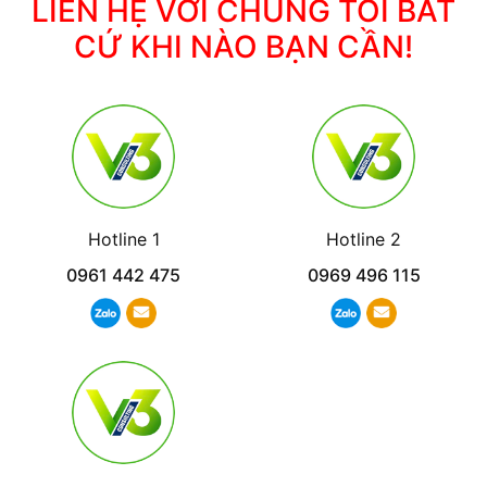
LIÊN HỆ VỚI CHÚNG TÔI BẤT
CỨ KHI NÀO BẠN CẦN!
Hotline 1
Hotline 2
0961 442 475
0969 496 115