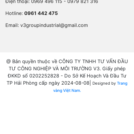
Điện thoại:
0969 496 115 - 0979 821 316
Hotline:
0961 442 475
Email:
v3groupindustrial@gmail.com
@ Bản quyền thuộc về CÔNG TY TNHH TƯ VẤN ĐẦU
TƯ CÔNG NGHIỆP VÀ MÔI TRƯỜNG V3. Giấy phép
ĐKKD số 0202252828 - Do Sở Kế Hoạch Và Đầu Tư
TP Hải Phòng cấp ngày 2024-08-08|
Designed by
Trang
vàng Việt Nam.