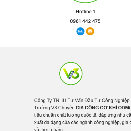
Hotline 1
0961 442 475
Công Ty TNHH Tư Vấn Đầu Tư Công Nghiệp 
Trường V3 Chuyên
GIA CÔNG CƠ KHÍ ODM/
tiêu chuẩn chất lượng quốc tế, đáp ứng nhu c
xuất đa dạng của các ngành công nghiệp, gia d
và thực phẩm.