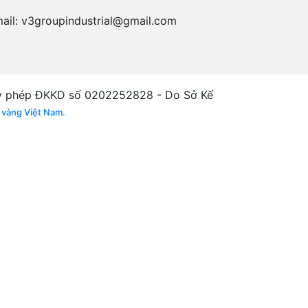
ail:
v3groupindustrial@gmail.com
phép ĐKKD số 0202252828 - Do Sở Kế
 vàng Việt Nam.