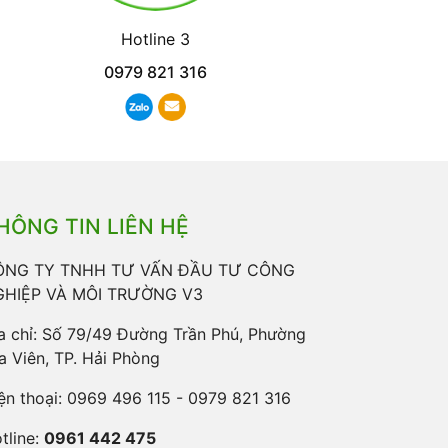
Hotline 3
0979 821 316
HÔNG TIN LIÊN HỆ
ÔNG TY TNHH TƯ VẤN ĐẦU TƯ CÔNG
GHIỆP VÀ MÔI TRƯỜNG V3
a chỉ: Số 79/49 Đường Trần Phú, Phường
a Viên, TP. Hải Phòng
ện thoại:
0969 496 115 - 0979 821 316
tline:
0961 442 475