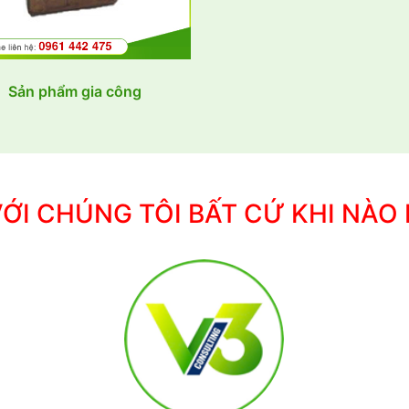
Sản phẩm gia công
VỚI CHÚNG TÔI BẤT CỨ KHI NÀO