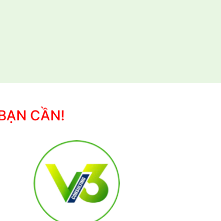
 BẠN CẦN!