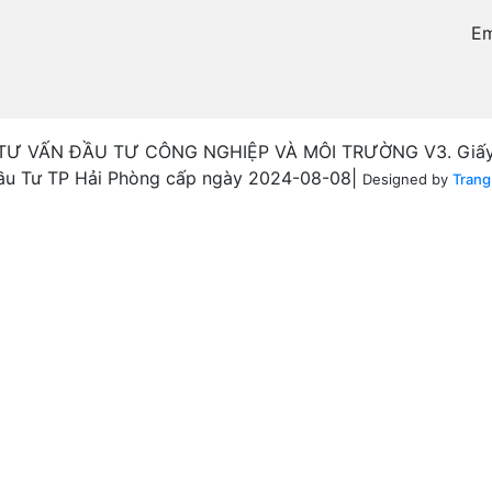
Em
 TƯ VẤN ĐẦU TƯ CÔNG NGHIỆP VÀ MÔI TRƯỜNG V3. Giấy 
ầu Tư TP Hải Phòng cấp ngày 2024-08-08|
Designed by
Trang