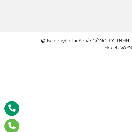
@ Bản quyền thuộc về CÔNG TY TNHH
Hoạch Và Đ