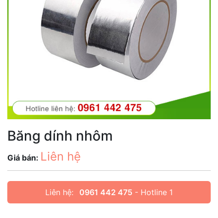
Băng dính nhôm
Liên hệ
Giá bán:
Liên hệ:
0961 442 475
- Hotline 1