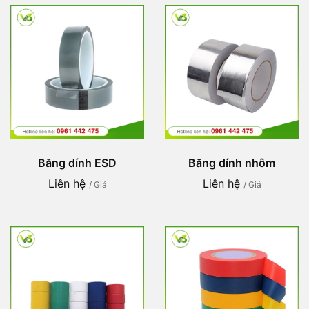
Băng dính ESD
Băng dính nhôm
Liên hệ
Liên hệ
/ Giá
/ Giá