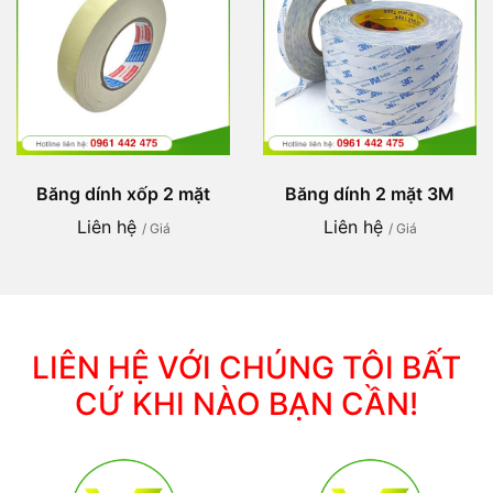
Băng dính xốp 2 mặt
Băng dính 2 mặt 3M
Liên hệ
Liên hệ
/ Giá
/ Giá
LIÊN HỆ VỚI CHÚNG TÔI BẤT
CỨ KHI NÀO BẠN CẦN!