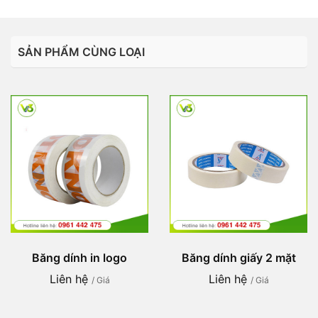
SẢN PHẨM CÙNG LOẠI
Băng dính in logo
Băng dính giấy 2 mặt
Liên hệ
Liên hệ
/ Giá
/ Giá