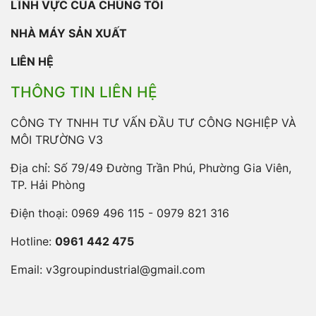
LĨNH VỰC CỦA CHÚNG TÔI
NHÀ MÁY SẢN XUẤT
LIÊN HỆ
THÔNG TIN LIÊN HỆ
CÔNG TY TNHH TƯ VẤN ĐẦU TƯ CÔNG NGHIỆP VÀ
MÔI TRƯỜNG V3
Địa chỉ: Số 79/49 Đường Trần Phú, Phường Gia Viên,
TP. Hải Phòng
Điện thoại:
0969 496 115 - 0979 821 316
Hotline:
0961 442 475
Email:
v3groupindustrial@gmail.com