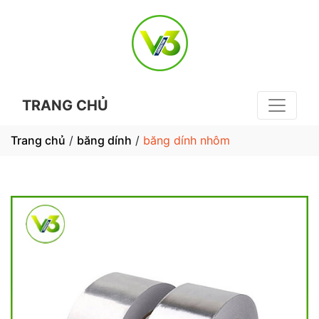
TRANG CHỦ
Trang chủ
/
băng dính
/
băng dính nhôm