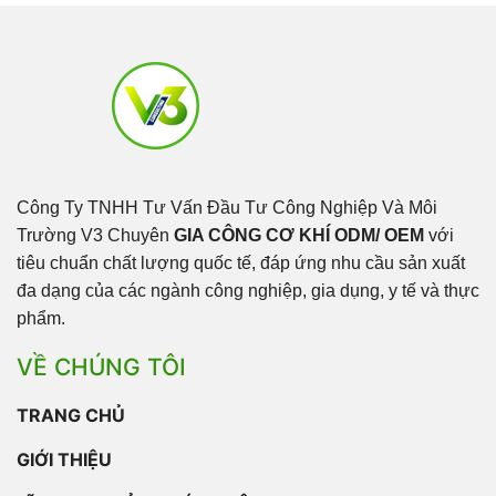
Công Ty TNHH Tư Vấn Đầu Tư Công Nghiệp Và Môi
Trường V3 Chuyên
GIA CÔNG CƠ KHÍ ODM/ OEM
với
tiêu chuẩn chất lượng quốc tế, đáp ứng nhu cầu sản xuất
đa dạng của các ngành công nghiệp, gia dụng, y tế và thực
phẩm.
VỀ CHÚNG TÔI
TRANG CHỦ
GIỚI THIỆU