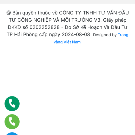
@ Bản quyền thuộc về CÔNG TY TNHH TƯ VẤN ĐẦU
TƯ CÔNG NGHIỆP VÀ MÔI TRƯỜNG V3. Giấy phép
ĐKKD số 0202252828 - Do Sở Kế Hoạch Và Đầu Tư
TP Hải Phòng cấp ngày 2024-08-08|
Designed by
Trang
vàng Việt Nam.