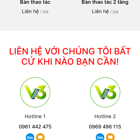
Bàn thao tác
Bàn thao tác 2 tầng
Liên hệ
Liên hệ
/ Giá
/ Giá
LIÊN HỆ VỚI CHÚNG TÔI BẤT
CỨ KHI NÀO BẠN CẦN!
Hotline 1
Hotline 2
0961 442 475
0969 496 115