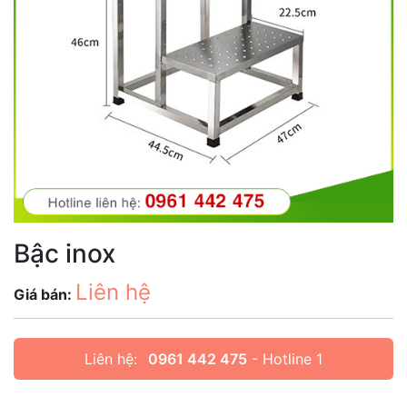
Bậc inox
Liên hệ
Giá bán:
Liên hệ:
0961 442 475
- Hotline 1