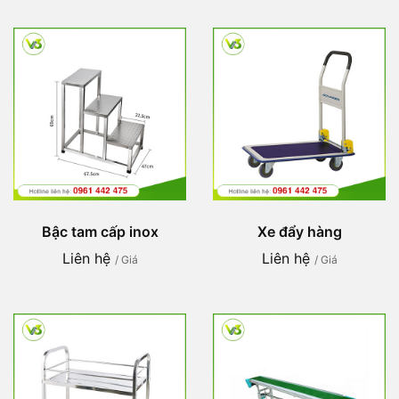
Bậc tam cấp inox
Xe đẩy hàng
Liên hệ
Liên hệ
/ Giá
/ Giá