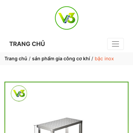
TRANG CHỦ
Trang chủ
/
sản phẩm gia công cơ khí
/
bậc inox