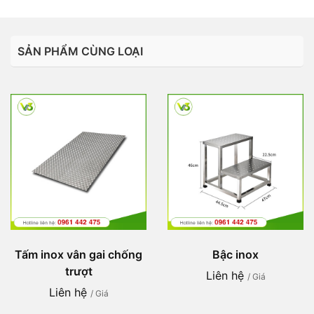
SẢN PHẨM CÙNG LOẠI
Tấm inox vân gai chống
Bậc inox
trượt
Liên hệ
/ Giá
Liên hệ
/ Giá