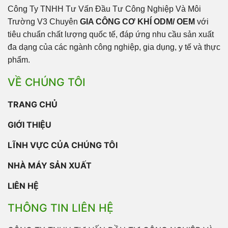
Công Ty TNHH Tư Vấn Đầu Tư Công Nghiệp Và Môi
Trường V3 Chuyên
GIA CÔNG CƠ KHÍ ODM/ OEM
với
tiêu chuẩn chất lượng quốc tế, đáp ứng nhu cầu sản xuất
đa dạng của các ngành công nghiệp, gia dụng, y tế và thực
phẩm.
VỀ CHÚNG TÔI
TRANG CHỦ
GIỚI THIỆU
LĨNH VỰC CỦA CHÚNG TÔI
NHÀ MÁY SẢN XUẤT
LIÊN HỆ
THÔNG TIN LIÊN HỆ