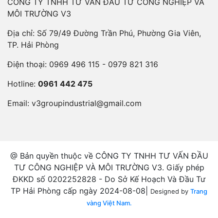
CÔNG TY TNHH TƯ VẤN ĐẦU TƯ CÔNG NGHIỆP VÀ
MÔI TRƯỜNG V3
Địa chỉ: Số 79/49 Đường Trần Phú, Phường Gia Viên,
TP. Hải Phòng
Điện thoại:
0969 496 115 - 0979 821 316
Hotline:
0961 442 475
Email:
v3groupindustrial@gmail.com
@ Bản quyền thuộc về CÔNG TY TNHH TƯ VẤN ĐẦU
TƯ CÔNG NGHIỆP VÀ MÔI TRƯỜNG V3. Giấy phép
ĐKKD số 0202252828 - Do Sở Kế Hoạch Và Đầu Tư
TP Hải Phòng cấp ngày 2024-08-08|
Designed by
Trang
vàng Việt Nam.