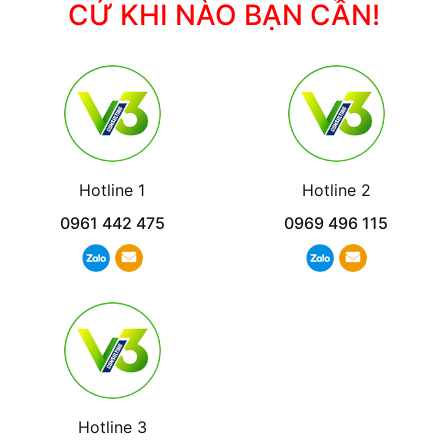
CỨ KHI NÀO BẠN CẦN!
Hotline 1
Hotline 2
0961 442 475
0969 496 115
Hotline 3