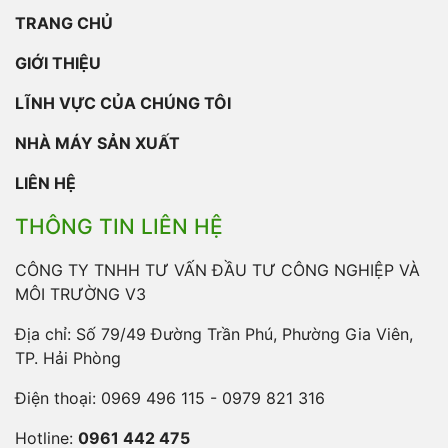
TRANG CHỦ
GIỚI THIỆU
LĨNH VỰC CỦA CHÚNG TÔI
NHÀ MÁY SẢN XUẤT
LIÊN HỆ
THÔNG TIN LIÊN HỆ
CÔNG TY TNHH TƯ VẤN ĐẦU TƯ CÔNG NGHIỆP VÀ
MÔI TRƯỜNG V3
Địa chỉ: Số 79/49 Đường Trần Phú, Phường Gia Viên,
TP. Hải Phòng
Điện thoại:
0969 496 115 - 0979 821 316
Hotline:
0961 442 475