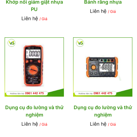
Khớp nối giảm giật nhựa
Bánh răng nhựa
PU
Liên hệ
/ Giá
Liên hệ
/ Giá
Dụng cụ đo lường và thử
Dụng cụ đo lường và thử
nghiệm
nghiệm
Liên hệ
Liên hệ
/ Giá
/ Giá