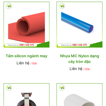
Tấm silicon ngành may
Nhựa MC Nylon dạng
cây tròn đặc
Liên hệ
/ Giá
Liên hệ
/ Giá