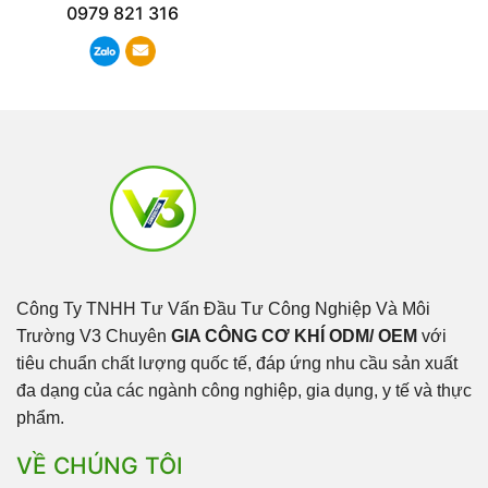
0979 821 316
Công Ty TNHH Tư Vấn Đầu Tư Công Nghiệp Và Môi
Trường V3 Chuyên
GIA CÔNG CƠ KHÍ ODM/ OEM
với
tiêu chuẩn chất lượng quốc tế, đáp ứng nhu cầu sản xuất
đa dạng của các ngành công nghiệp, gia dụng, y tế và thực
phẩm.
VỀ CHÚNG TÔI