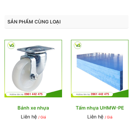
SẢN PHẨM CÙNG LOẠI
Bánh xe nhựa
Tấm nhựa UHMW-PE
Liên hệ
Liên hệ
/ Giá
/ Giá