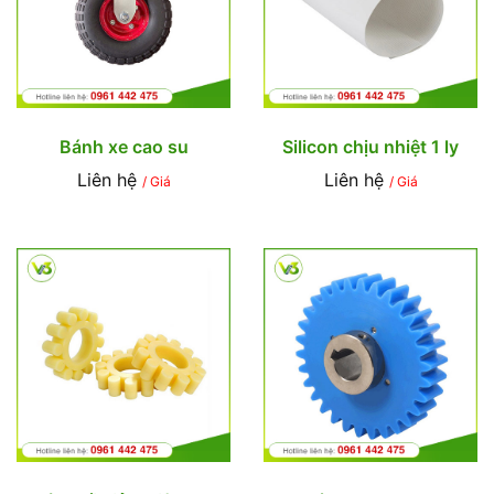
Bánh xe cao su
Silicon chịu nhiệt 1 ly
Liên hệ
Liên hệ
/ Giá
/ Giá