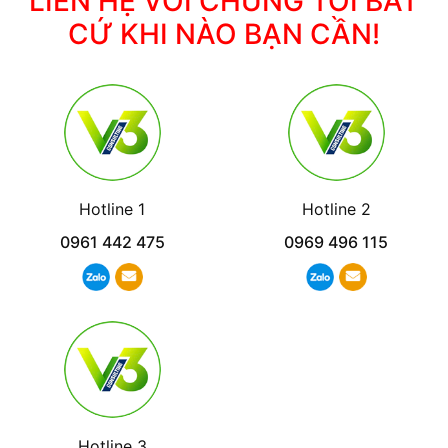
LIÊN HỆ VỚI CHÚNG TÔI BẤT
CỨ KHI NÀO BẠN CẦN!
Hotline 1
Hotline 2
0961 442 475
0969 496 115
Hotline 3