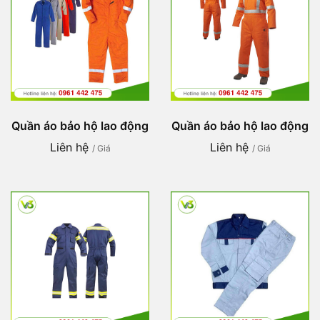
Quần áo bảo hộ lao động
Quần áo bảo hộ lao động
Liên hệ
Liên hệ
/ Giá
/ Giá