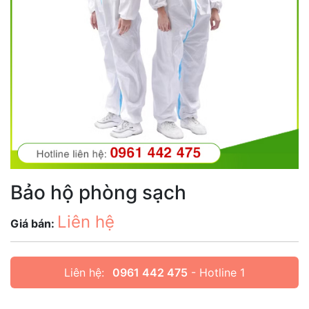
Bảo hộ phòng sạch
Liên hệ
Giá bán:
Liên hệ:
0961 442 475
- Hotline 1