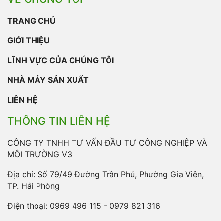
TRANG CHỦ
GIỚI THIỆU
LĨNH VỰC CỦA CHÚNG TÔI
NHÀ MÁY SẢN XUẤT
LIÊN HỆ
THÔNG TIN LIÊN HỆ
CÔNG TY TNHH TƯ VẤN ĐẦU TƯ CÔNG NGHIỆP VÀ
MÔI TRƯỜNG V3
Địa chỉ: Số 79/49 Đường Trần Phú, Phường Gia Viên,
TP. Hải Phòng
Điện thoại:
0969 496 115 - 0979 821 316