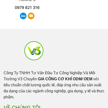
0979 821 316
Công Ty TNHH Tư Vấn Đầu Tư Công Nghiệp Và Môi
Trường V3 Chuyên
GIA CÔNG CƠ KHÍ ODM/ OEM
với
tiêu chuẩn chất lượng quốc tế, đáp ứng nhu cầu sản xuất
đa dạng của các ngành công nghiệp, gia dụng, y tế và thực
phẩm.
VỀ CHÚNG TÔI