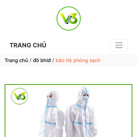
TRANG CHỦ
Trang chủ
/
đồ bhlđ
/
bảo hộ phòng sạch