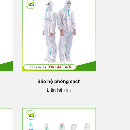
Bảo hộ phòng sạch
Liên hệ
/ Giá