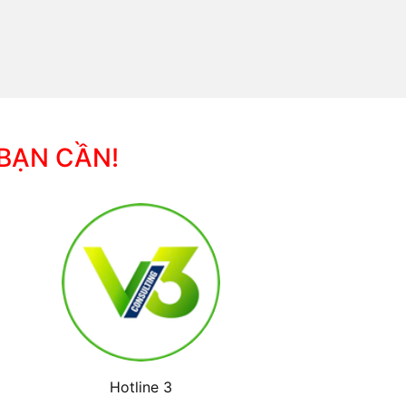
 BẠN CẦN!
Hotline 3