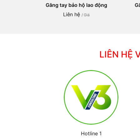
Găng tay bảo hộ lao động
Gă
Liên hệ
/ Giá
LIÊN HỆ 
Hotline 1