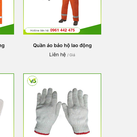
ng
Quần áo bảo hộ lao động
Liên hệ
/ Giá