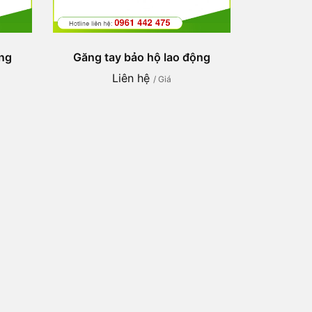
ộng
Găng tay bảo hộ lao động
Liên hệ
/ Giá