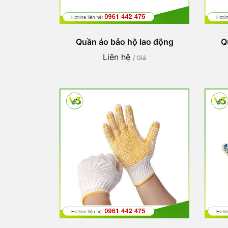
Quần áo bảo hộ lao động
Q
Liên hệ
/ Giá