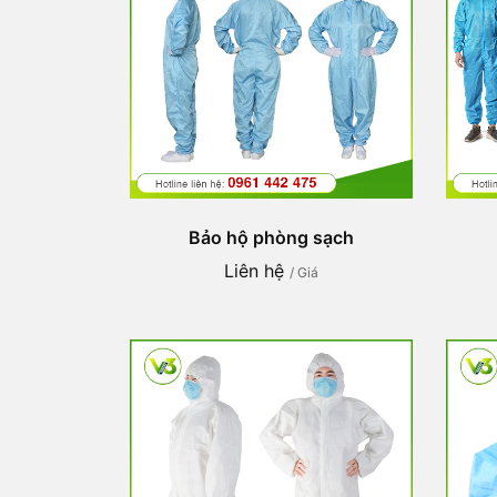
Bảo hộ phòng sạch
Liên hệ
/ Giá