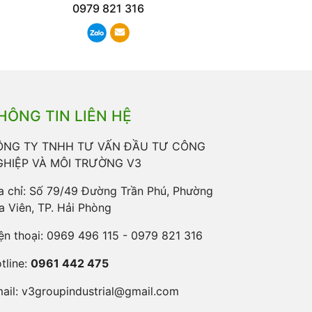
0979 821 316
HÔNG TIN LIÊN HỆ
ÔNG TY TNHH TƯ VẤN ĐẦU TƯ CÔNG
GHIỆP VÀ MÔI TRƯỜNG V3
a chỉ: Số 79/49 Đường Trần Phú, Phường
a Viên, TP. Hải Phòng
ện thoại:
0969 496 115 - 0979 821 316
tline:
0961 442 475
ail:
v3groupindustrial@gmail.com