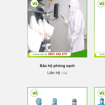
Bảo hộ phòng sạch
Liên hệ
/ Giá