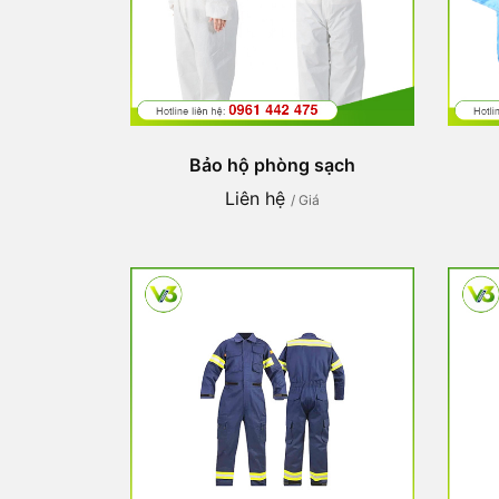
Bảo hộ phòng sạch
Liên hệ
/ Giá