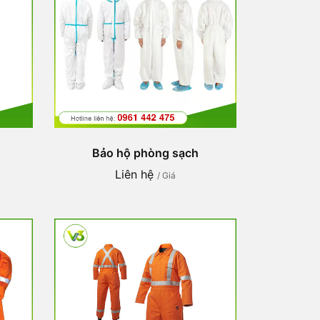
Bảo hộ phòng sạch
Liên hệ
/ Giá