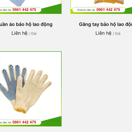
uần áo bảo hộ lao động
Găng tay bảo hộ lao đ
Liên hệ
Liên hệ
/ Giá
/ Giá