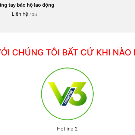
ng tay bảo hộ lao động
Liên hệ
/ Giá
VỚI CHÚNG TÔI BẤT CỨ KHI NÀO
Hotline 2