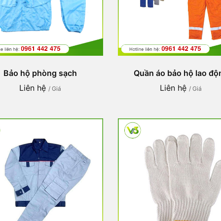
Bảo hộ phòng sạch
Quần áo bảo hộ lao độ
Liên hệ
Liên hệ
/ Giá
/ Giá