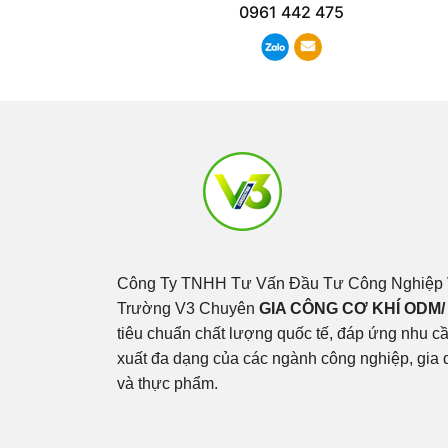
0961 442 475
Công Ty TNHH Tư Vấn Đầu Tư Công Nghiệp 
Trường V3 Chuyên
GIA CÔNG CƠ KHÍ ODM/
tiêu chuẩn chất lượng quốc tế, đáp ứng nhu c
xuất đa dạng của các ngành công nghiệp, gia d
và thực phẩm.